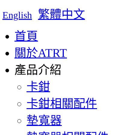
繁體中文
English
首頁
關於ATRT
產品介紹
卡鉗
卡鉗相關配件
墊寬器