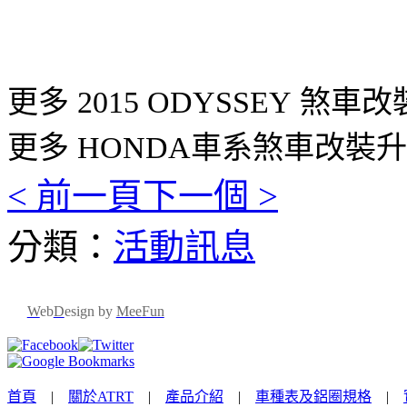
更多 2015 ODYSSEY 煞車
更多 HONDA車系煞車改裝升
< 前一頁
下一個 >
分類：
活動訊息
W
eb
D
esign by
MeeFun
首頁
|
關於ATRT
|
產品介紹
|
車種表及鋁圈規格
|